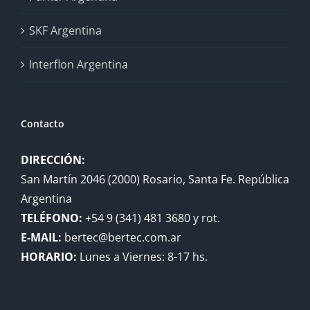
SKF Argentina
Interflon Argentina
Contacto
DIRECCIÓN:
San Martín 2046 (2000) Rosario, Santa Fe. República
Argentina
TELÉFONO:
+54 9 (341) 481 3680 y rot.
E-MAIL:
bertec@bertec.com.ar
HORARIO:
Lunes a Viernes: 8-17 hs.