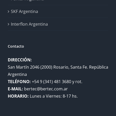
SKF Argentina
Interflon Argentina
Contacto
DIRECCIÓN:
San Martín 2046 (2000) Rosario, Santa Fe. República
Argentina
TELÉFONO:
+54 9 (341) 481 3680 y rot.
E-MAIL:
bertec@bertec.com.ar
HORARIO:
Lunes a Viernes: 8-17 hs.