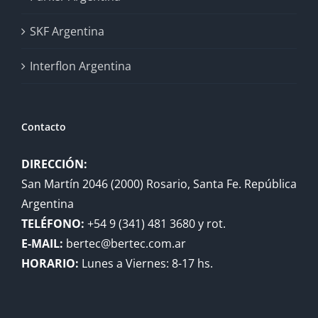
SKF Argentina
Interflon Argentina
Contacto
DIRECCIÓN:
San Martín 2046 (2000) Rosario, Santa Fe. República
Argentina
TELÉFONO:
+54 9 (341) 481 3680 y rot.
E-MAIL:
bertec@bertec.com.ar
HORARIO:
Lunes a Viernes: 8-17 hs.