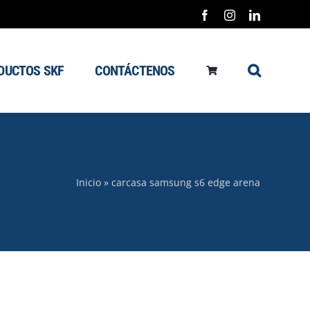
Facebook
Instagram
LinkedIn
DUCTOS SKF
CONTÁCTENOS
Inicio
»
carcasa samsung s6 edge arena