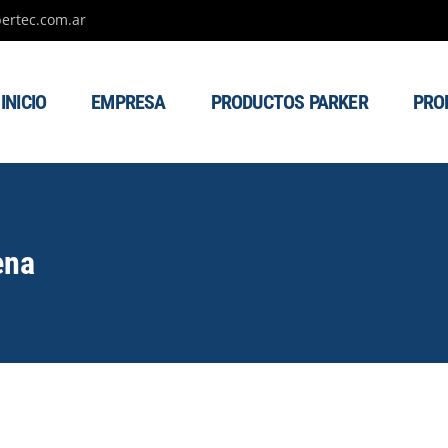
ertec.com.ar
INICIO
EMPRESA
PRODUCTOS PARKER
PRO
ena