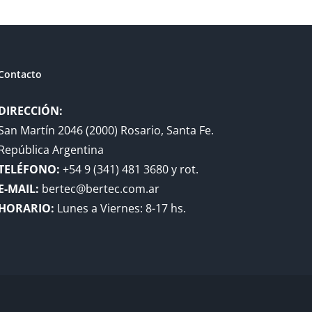
Contacto
DIRECCIÓN:
San Martín 2046 (2000) Rosario, Santa Fe.
República Argentina
TELÉFONO:
+54 9 (341) 481 3680 y rot.
E-MAIL:
bertec@bertec.com.ar
HORARIO:
Lunes a Viernes: 8-17 hs.