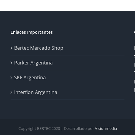
Enlaces Importantes
Bertec Mercado Shop
Parker Argentina
SKF Argentina
Interflon Argentina
Copyright BERTEC 2020 | Desarrollado por
Visionmedia