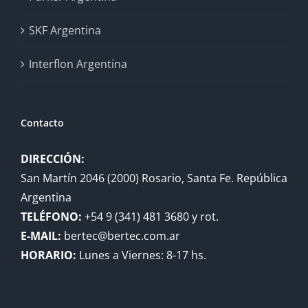
SKF Argentina
Interflon Argentina
Contacto
DIRECCIÓN:
San Martín 2046 (2000) Rosario, Santa Fe. República
Argentina
TELÉFONO:
+54 9 (341) 481 3680 y rot.
E-MAIL:
bertec@bertec.com.ar
HORARIO:
Lunes a Viernes: 8-17 hs.