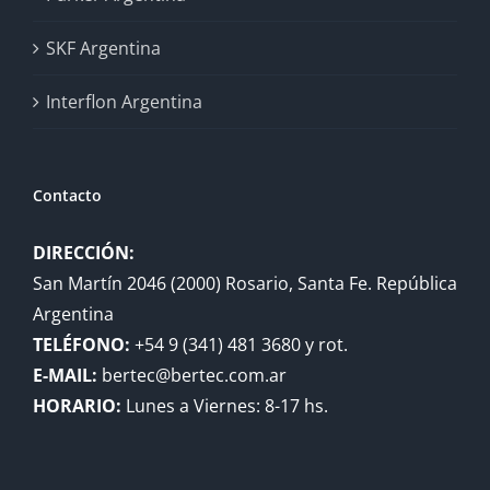
SKF Argentina
Interflon Argentina
Contacto
DIRECCIÓN:
San Martín 2046 (2000) Rosario, Santa Fe. República
Argentina
TELÉFONO:
+54 9 (341) 481 3680 y rot.
E-MAIL:
bertec@bertec.com.ar
HORARIO:
Lunes a Viernes: 8-17 hs.