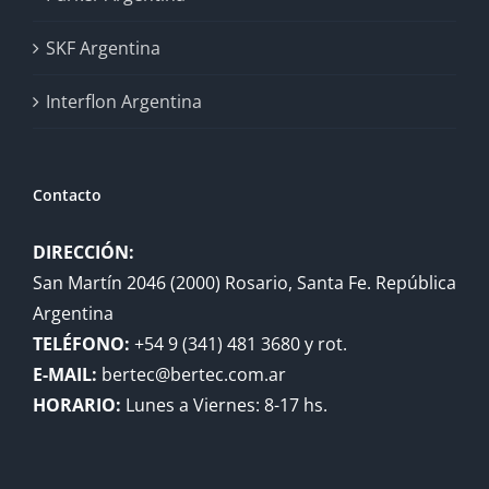
SKF Argentina
Interflon Argentina
Contacto
DIRECCIÓN:
San Martín 2046 (2000) Rosario, Santa Fe. República
Argentina
TELÉFONO:
+54 9 (341) 481 3680 y rot.
E-MAIL:
bertec@bertec.com.ar
HORARIO:
Lunes a Viernes: 8-17 hs.