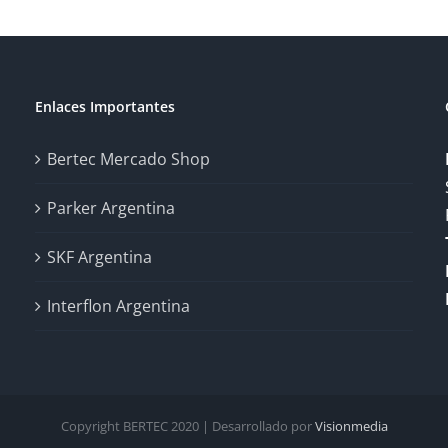
Enlaces Importantes
Bertec Mercado Shop
Parker Argentina
SKF Argentina
Interflon Argentina
Copyright BERTEC 2020 | Desarrollado por
Visionmedia