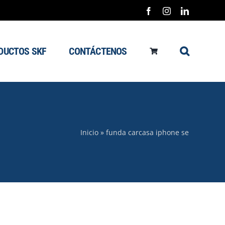
Facebook
Instagram
LinkedIn
DUCTOS SKF
CONTÁCTENOS
Inicio
»
funda carcasa iphone se