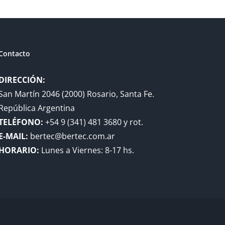
Contacto
DIRECCIÓN:
San Martín 2046 (2000) Rosario, Santa Fe.
República Argentina
TELÉFONO:
+54 9 (341) 481 3680 y rot.
E-MAIL:
bertec@bertec.com.ar
HORARIO:
Lunes a Viernes: 8-17 hs.