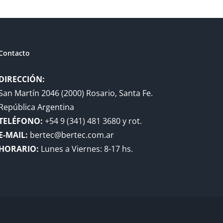
Contacto
DIRECCIÓN:
San Martín 2046 (2000) Rosario, Santa Fe.
República Argentina
TELÉFONO:
+54 9 (341) 481 3680 y rot.
E-MAIL:
bertec@bertec.com.ar
HORARIO:
Lunes a Viernes: 8-17 hs.