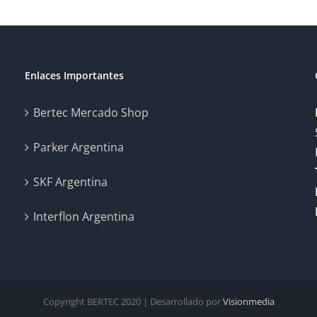
Enlaces Importantes
Bertec Mercado Shop
Parker Argentina
SKF Argentina
Interflon Argentina
Copyright BERTEC 2020 | Desarrollado por
Visionmedia