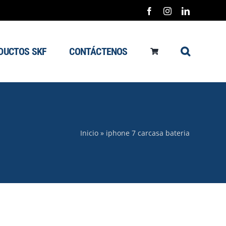
Facebook
Instagram
LinkedIn
DUCTOS SKF
CONTÁCTENOS
Inicio
»
iphone 7 carcasa bateria