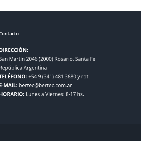
Contacto
DIRECCIÓN:
San Martín 2046 (2000) Rosario, Santa Fe.
República Argentina
TELÉFONO:
+54 9 (341) 481 3680 y rot.
E-MAIL:
bertec@bertec.com.ar
HORARIO:
Lunes a Viernes: 8-17 hs.