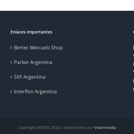
Enlaces Importantes
Bertec Mercado Shop
Parker Argentina
SKF Argentina
Interflon Argentina
Copyright BERTEC 2020 | Desarrollado por
Visionmedia