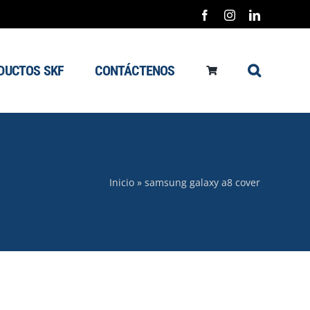
Facebook
Instagram
LinkedIn
DUCTOS SKF
CONTÁCTENOS
Inicio
»
samsung galaxy a8 cover