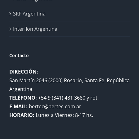
SKF Argentina
Interflon Argentina
Contacto
DIRECCIÓN:
San Martín 2046 (2000) Rosario, Santa Fe. República
Argentina
TELÉFONO:
+54 9 (341) 481 3680 y rot.
E-MAIL:
bertec@bertec.com.ar
HORARIO:
Lunes a Viernes: 8-17 hs.